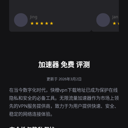
Jing
Jan V
★★★★★
★★★
加速器 免费 评测
更新于 2026年3月2日
在当今数字化时代，快橙vpn下载地址已成为保护在线
隐私和安全的必备工具。无限流量加速器作为市场上领
先的VPN服务提供商，致力于为用户提供快速、安全、
稳定的网络连接体验。