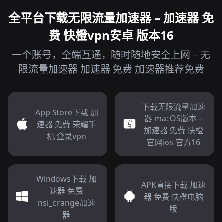
全平台下载无限流量加速器 – 加速器 免
费 快橙vpn安卓 版本16
一个账号，全端互通，随时随地安全上网 – 无
限流量加速器 加速器 免费 加速器推荐免费
下载无限流量加速
App Store下载 加
器 macOS版本 –
速器 免费 荣耀手
加速器 免费 快橙
机 登录vpn
官网ios 官方16
Windows下载 加
APK直接下载 加速
速器 免费
器 免费 快橙电脑
nsi_orange加速
版
器