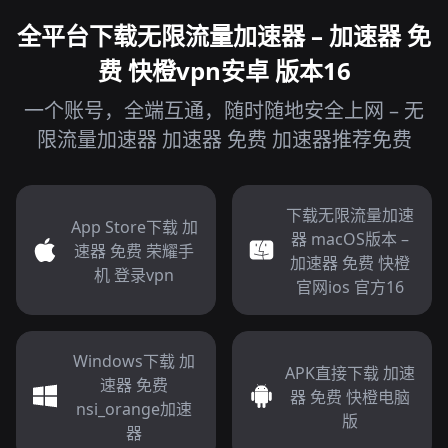
全平台下载无限流量加速器 – 加速器 免
费 快橙vpn安卓 版本16
一个账号，全端互通，随时随地安全上网 – 无
限流量加速器 加速器 免费 加速器推荐免费
下载无限流量加速
App Store下载 加
器 macOS版本 –
速器 免费 荣耀手
加速器 免费 快橙
机 登录vpn
官网ios 官方16
Windows下载 加
APK直接下载 加速
速器 免费
器 免费 快橙电脑
nsi_orange加速
版
器