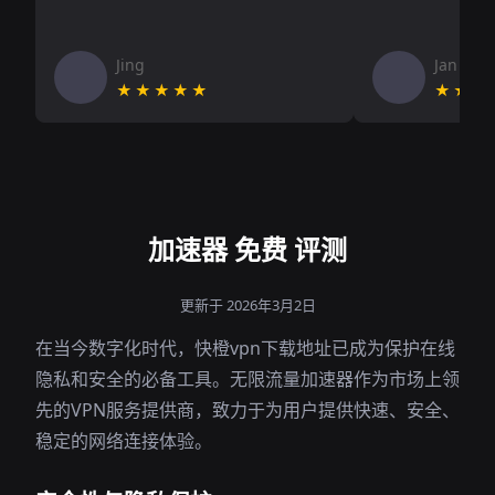
Jing
Jan V
★★★★★
★★★
加速器 免费 评测
更新于 2026年3月2日
在当今数字化时代，快橙vpn下载地址已成为保护在线
隐私和安全的必备工具。无限流量加速器作为市场上领
先的VPN服务提供商，致力于为用户提供快速、安全、
稳定的网络连接体验。